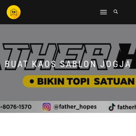
NAVIGASI
ALIHAN
BUAT KAOS SABLON JOGJA