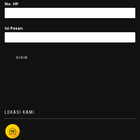
No. HP
Isi Pesan
LOKASI KAMI