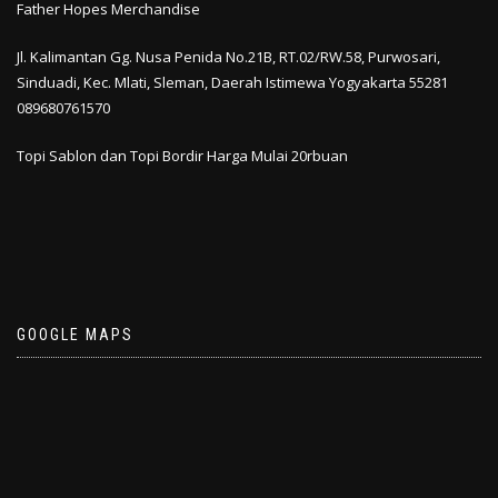
Father Hopes Merchandise
Jl. Kalimantan Gg. Nusa Penida No.21B, RT.02/RW.58, Purwosari,
Sinduadi, Kec. Mlati,
Sleman
,
Daerah Istimewa Yogyakarta
55281
089680761570
Topi Sablon dan Topi Bordir Harga Mulai 20rbuan
GOOGLE MAPS