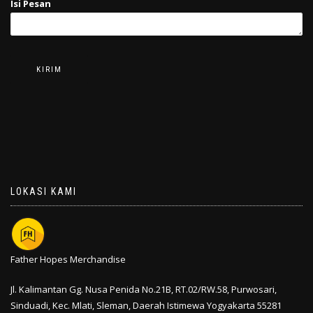
Isi Pesan
LOKASI KAMI
Father Hopes Merchandise
Jl. Kalimantan Gg. Nusa Penida No.21B, RT.02/RW.58, Purwosari,
Sinduadi, Kec. Mlati,
Sleman
,
Daerah Istimewa Yogyakarta
55281