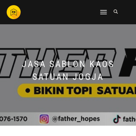
NAVIGASI
ALIHAN
JASA SABLON KAOS
SATUAN JOGJA