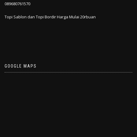
089680761570
Topi Sablon dan Topi Bordir Harga Mulai 20rbuan
GOOGLE MAPS