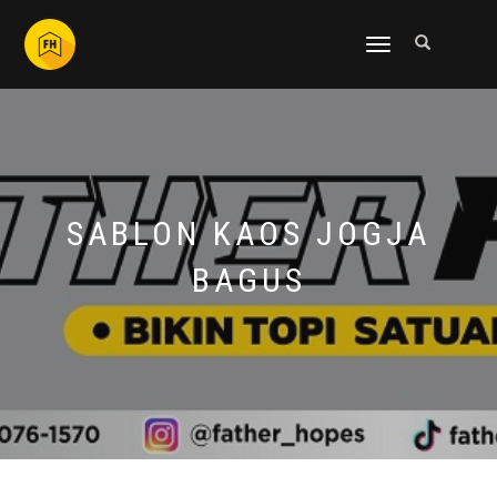
NAVIGASI
ALIHAN
SABLON KAOS JOGJA
BAGUS