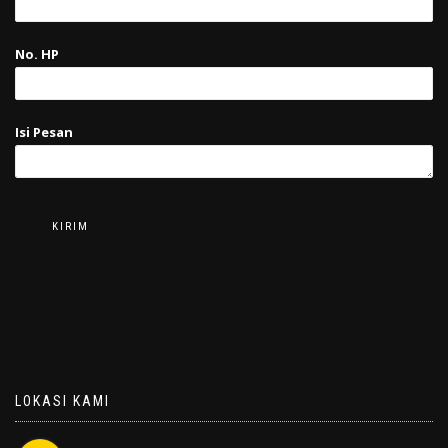
No. HP
Isi Pesan
LOKASI KAMI