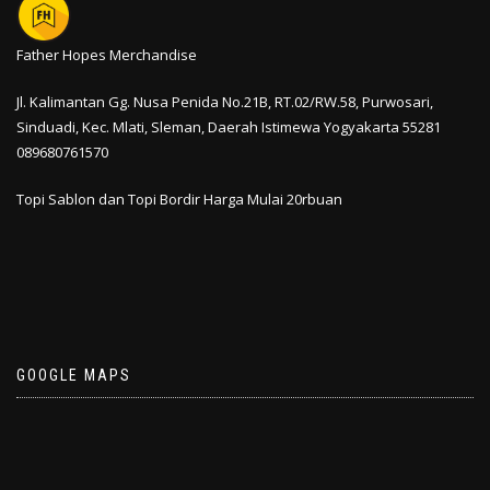
Father Hopes Merchandise
Jl. Kalimantan Gg. Nusa Penida No.21B, RT.02/RW.58, Purwosari,
Sinduadi, Kec. Mlati,
Sleman
,
Daerah Istimewa Yogyakarta
55281
089680761570
Topi Sablon dan Topi Bordir Harga Mulai 20rbuan
GOOGLE MAPS