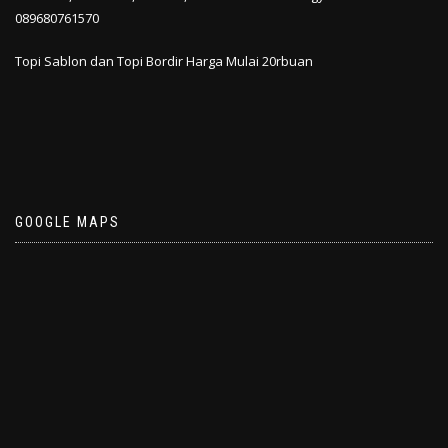
089680761570
Topi Sablon dan Topi Bordir Harga Mulai 20rbuan
GOOGLE MAPS