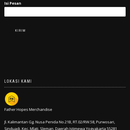
Isi Pesan
LOKASI KAMI
Father Hopes Merchandise
Jl. Kalimantan Gg. Nusa Penida No.21B, RT.02/RW.58, Purwosari,
Sinduadi, Kec. Mlati,
Sleman
,
Daerah Istimewa Yogyakarta
55281