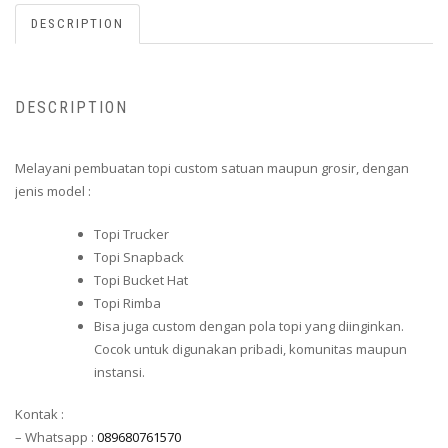
DESCRIPTION
DESCRIPTION
Melayani pembuatan topi custom satuan maupun grosir, dengan
jenis model :
Topi Trucker
Topi Snapback
Topi Bucket Hat
Topi Rimba
Bisa juga custom dengan pola topi yang diinginkan.
Cocok untuk digunakan pribadi, komunitas maupun
instansi.
Kontak :
– Whatsapp :
089680761570