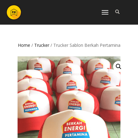
NAVIGASI
ALIHAN
Home
/
Trucker
/ Trucker Sablon Berkah Pertamina