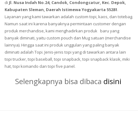
di
Jl. Nusa Indah No.24, Candok, Condongcatur, Kec. Depok,
Kabupaten Sleman, Daerah Istimewa Yogyakarta 55281
.
Layanan yang kami tawarkan adalah custom topi, kaos, dan totebag.
Namun saat ini karena banyaknya permintaan customer dengan
produk merchandise, kami menghadirkan produk baru yang
banyak diminati, yaitu custom pouch dan Mug satuan (merchandise
lainnya). Hingga saat ini produk unggulan yang paling banyak
diminati adalah Topi. Jenis-jenis topi yang di tawarkan antara lain
topi trucker, topi baseball, topi snapback, topi snapback klasik, miki
hat, topi komando dan topi five panel.
Selengkapnya bisa dibaca
disini