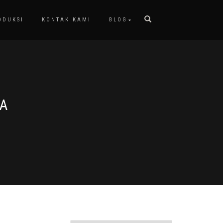
ODUKSI
KONTAK KAMI
BLOG
JA