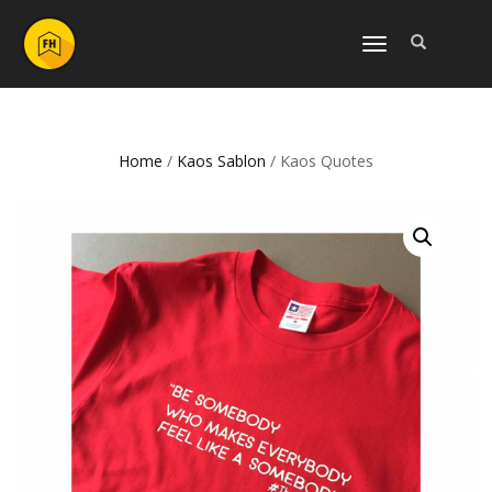
NAVIGASI
ALIHAN
Home
/
Kaos Sablon
/ Kaos Quotes