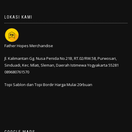
LOKASI KAMI
Father Hopes Merchandise
Jl. Kalimantan Gg. Nusa Penida No.21B, RT.02/RW.58, Purwosari,
Sinduadi, Kec. Mlati,
Sleman
,
Daerah Istimewa Yogyakarta
55281
089680761570
Topi Sablon dan Topi Bordir Harga Mulai 20rbuan