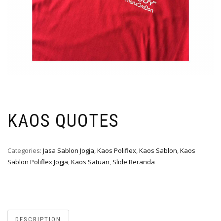
KAOS QUOTES
Categories:
Jasa Sablon Jogja
,
Kaos Poliflex
,
Kaos Sablon
,
Kaos
Sablon Poliflex Jogja
,
Kaos Satuan
,
Slide Beranda
DESCRIPTION