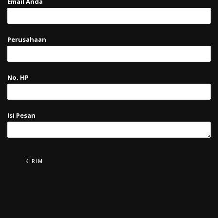
Email Anda
Perusahaan
No. HP
Isi Pesan