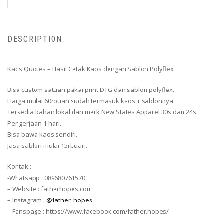
DESCRIPTION
Kaos Quotes – Hasil Cetak Kaos dengan Sablon Polyflex
Bisa custom satuan pakai print DTG dan sablon polyflex.
Harga mulai 60rbuan sudah termasuk kaos + sablonnya.
Tersedia bahan lokal dan merk New States Apparel 30s dan 24s.
Pengerjaan 1 hari.
Bisa bawa kaos sendiri.
Jasa sablon mulai 15rbuan.
Kontak :
-Whatsapp : 089680761570
– Website : fatherhopes.com
– Instagram :
@father_hopes
– Fanspage : https://www.facebook.com/father.hopes/